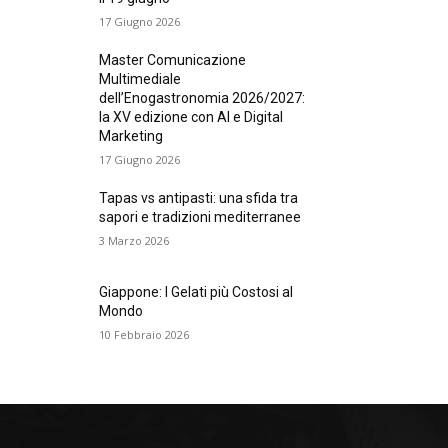
17 Giugno 2026
Master Comunicazione
Multimediale
dell’Enogastronomia 2026/2027:
la XV edizione con AI e Digital
Marketing
17 Giugno 2026
Tapas vs antipasti: una sfida tra
sapori e tradizioni mediterranee
3 Marzo 2026
Giappone: I Gelati più Costosi al
Mondo
10 Febbraio 2026