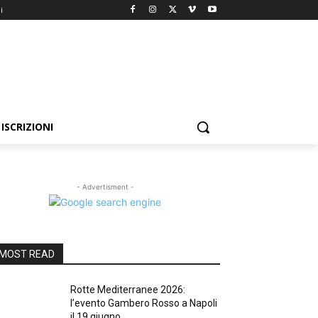
i
ISCRIZIONI
- Advertisment -
MOST READ
Rotte Mediterranee 2026:
l’evento Gambero Rosso a Napoli
il 19 giugno