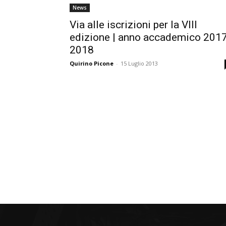
News
Via alle iscrizioni per la VIII
edizione | anno accademico 2017
2018
Quirino Picone
-
15 Luglio 2013