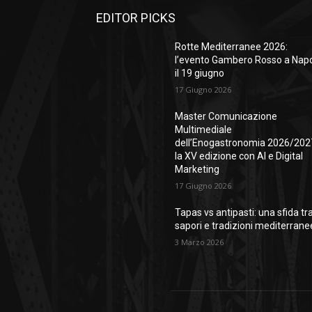
EDITOR PICKS
Rotte Mediterranee 2026:
l’evento Gambero Rosso a Napo
il 19 giugno
17 Giugno 2026
Master Comunicazione
Multimediale
dell’Enogastronomia 2026/202
la XV edizione con AI e Digital
Marketing
17 Giugno 2026
Tapas vs antipasti: una sfida tr
sapori e tradizioni mediterrane
3 Marzo 2026