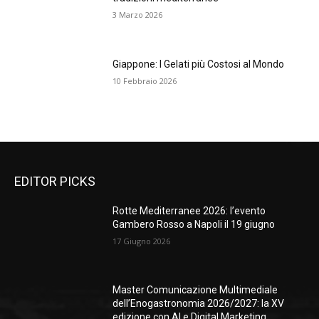
3 Marzo 2026
Giappone: I Gelati più Costosi al Mondo
10 Febbraio 2026
EDITOR PICKS
Rotte Mediterranee 2026: l’evento
Gambero Rosso a Napoli il 19 giugno
17 Giugno 2026
Master Comunicazione Multimediale
dell’Enogastronomia 2026/2027: la XV
edizione con AI e Digital Marketing