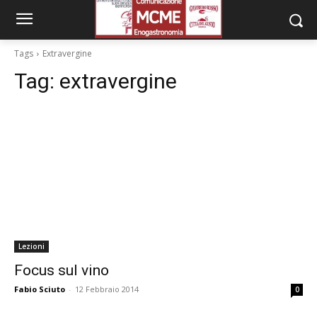
Tags
Extravergine
Tag:
extravergine
Lezioni
Focus sul vino
Fabio Sciuto
-
12 Febbraio 2014
0