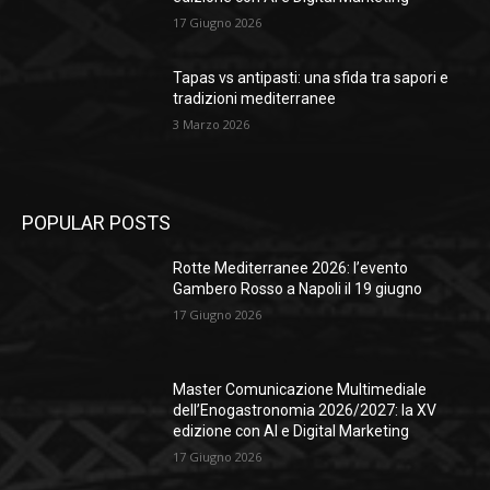
17 Giugno 2026
Tapas vs antipasti: una sfida tra sapori e
tradizioni mediterranee
3 Marzo 2026
POPULAR POSTS
Rotte Mediterranee 2026: l’evento
Gambero Rosso a Napoli il 19 giugno
17 Giugno 2026
Master Comunicazione Multimediale
dell’Enogastronomia 2026/2027: la XV
edizione con AI e Digital Marketing
17 Giugno 2026