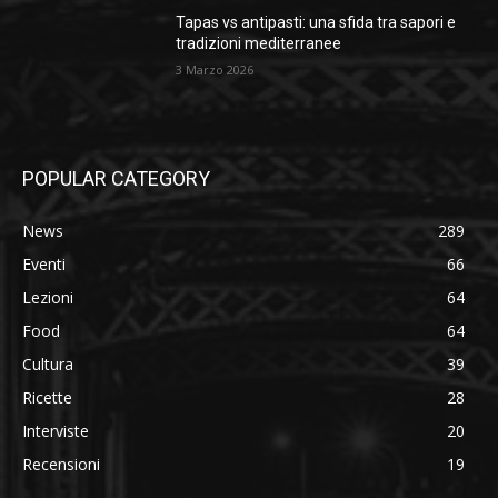
Tapas vs antipasti: una sfida tra sapori e
tradizioni mediterranee
3 Marzo 2026
POPULAR CATEGORY
News
289
Eventi
66
Lezioni
64
Food
64
Cultura
39
Ricette
28
Interviste
20
Recensioni
19