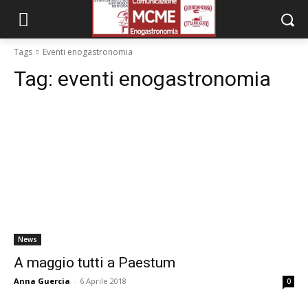
Tags
Eventi enogastronomia
Tag:
eventi enogastronomia
News
A maggio tutti a Paestum
Anna Guercia
-
6 Aprile 2018
0