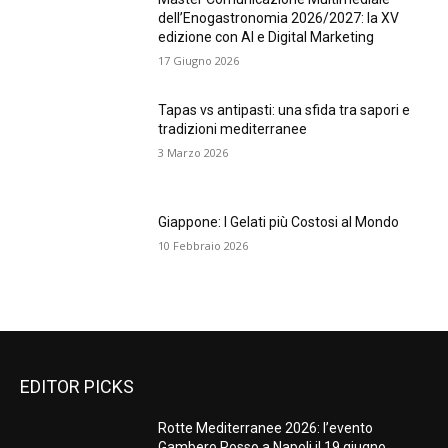
dell’Enogastronomia 2026/2027: la XV
edizione con AI e Digital Marketing
17 Giugno 2026
Tapas vs antipasti: una sfida tra sapori e
tradizioni mediterranee
3 Marzo 2026
Giappone: I Gelati più Costosi al Mondo
10 Febbraio 2026
EDITOR PICKS
Rotte Mediterranee 2026: l’evento
Gambero Rosso a Napoli il 19 giugno