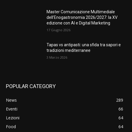
Master Comunicazione Multimediale
dell’Enogastronomia 2026/2027: la XV
edizione con AI e Digital Marketing
17 Giugno 2026
Tapas vs antipasti: una sfida tra sapori e
tradizioni mediterranee
3 Marzo 2026
POPULAR CATEGORY
News
289
Eventi
66
Lezioni
64
Food
64