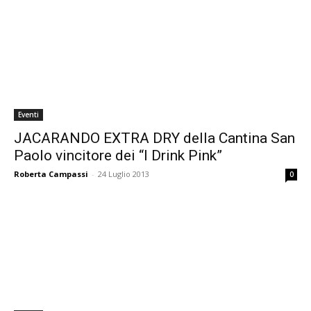
Eventi
JACARANDO EXTRA DRY della Cantina San
Paolo vincitore dei “I Drink Pink”
Roberta Campassi
-
24 Luglio 2013
0