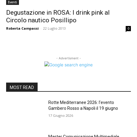
Eventi
Degustazione in ROSA: I drink pink al
Circolo nautico Posillipo
Roberta Campassi
-
22 Luglio 2013
0
- Advertisment -
MOST READ
Rotte Mediterranee 2026: l’evento
Gambero Rosso a Napoli il 19 giugno
17 Giugno 2026
Master Comunicazione Multimediale