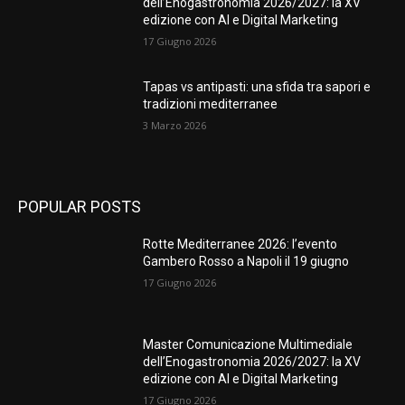
dell’Enogastronomia 2026/2027: la XV
edizione con AI e Digital Marketing
17 Giugno 2026
Tapas vs antipasti: una sfida tra sapori e
tradizioni mediterranee
3 Marzo 2026
POPULAR POSTS
Rotte Mediterranee 2026: l’evento
Gambero Rosso a Napoli il 19 giugno
17 Giugno 2026
Master Comunicazione Multimediale
dell’Enogastronomia 2026/2027: la XV
edizione con AI e Digital Marketing
17 Giugno 2026