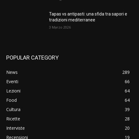
Tapas vs antipasti: una sfida tra sapori e
tradizioni mediterranee
3 Marzo 2026
POPULAR CATEGORY
News
289
Eventi
66
Lezioni
64
Food
64
Cultura
39
Ricette
28
Interviste
20
Recensioni
19