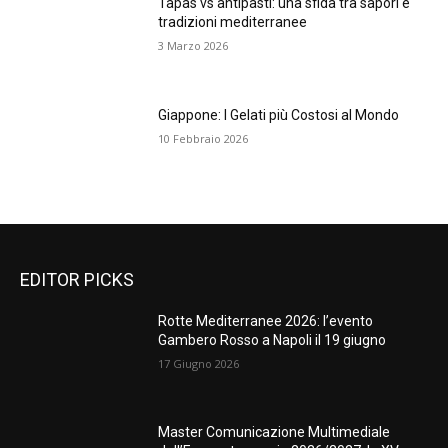
Tapas vs antipasti: una sfida tra sapori e
tradizioni mediterranee
3 Marzo 2026
Giappone: I Gelati più Costosi al Mondo
10 Febbraio 2026
EDITOR PICKS
Rotte Mediterranee 2026: l’evento
Gambero Rosso a Napoli il 19 giugno
17 Giugno 2026
Master Comunicazione Multimediale