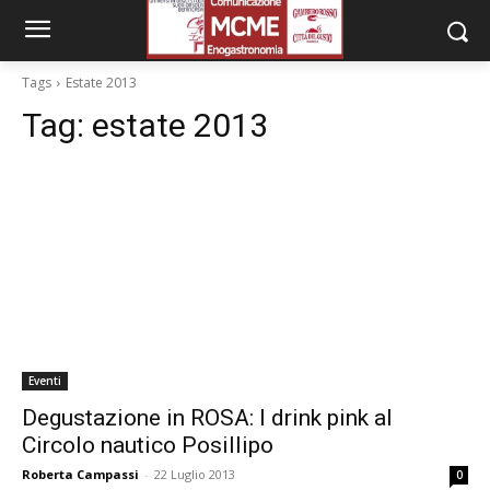
Tags
Estate 2013
Tag:
estate 2013
Eventi
Degustazione in ROSA: I drink pink al
Circolo nautico Posillipo
Roberta Campassi
-
22 Luglio 2013
0