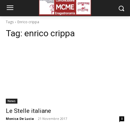
Tags
Enrico crippa
Tag:
enrico crippa
News
Le Stelle italiane
Monica De Lucia
-
21 Novembre 2017
0