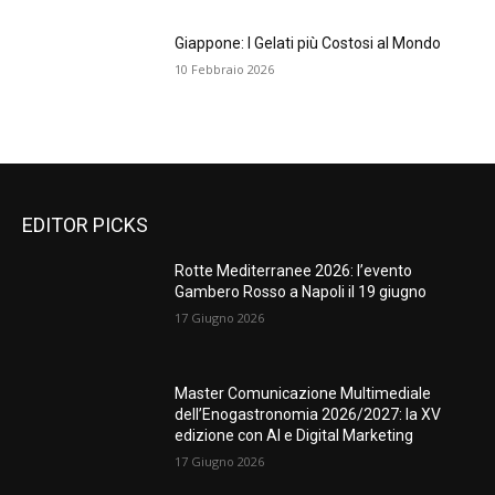
Giappone: I Gelati più Costosi al Mondo
10 Febbraio 2026
EDITOR PICKS
Rotte Mediterranee 2026: l’evento
Gambero Rosso a Napoli il 19 giugno
17 Giugno 2026
Master Comunicazione Multimediale
dell’Enogastronomia 2026/2027: la XV
edizione con AI e Digital Marketing
17 Giugno 2026