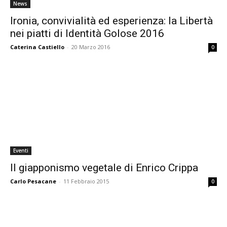
News
Ironia, convivialità ed esperienza: la Libertà
nei piatti di Identità Golose 2016
Caterina Castiello
-
20 Marzo 2016
0
Eventi
Il giapponismo vegetale di Enrico Crippa
Carlo Pesacane
-
11 Febbraio 2015
0