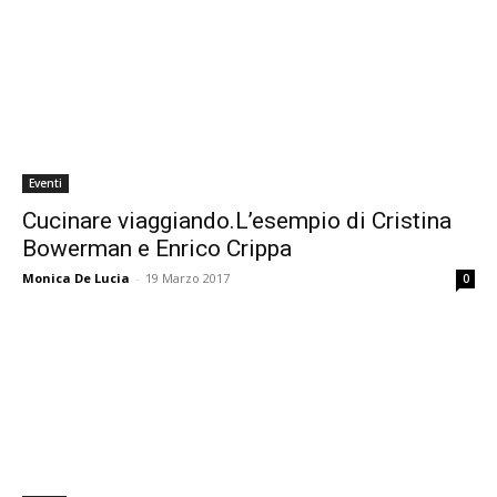
Eventi
Cucinare viaggiando.L’esempio di Cristina
Bowerman e Enrico Crippa
Monica De Lucia
-
19 Marzo 2017
0