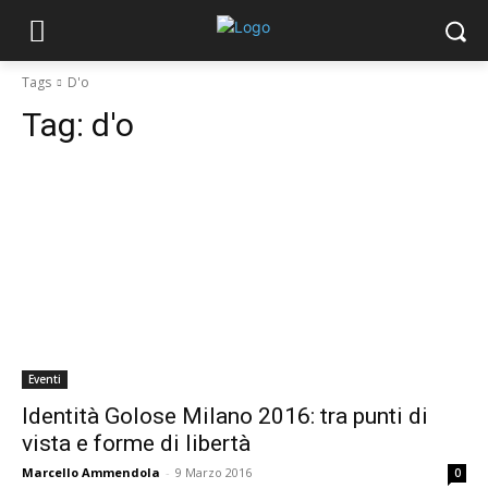
Tags
D'o
Tag:
d'o
Eventi
Identità Golose Milano 2016: tra punti di
vista e forme di libertà
Marcello Ammendola
-
9 Marzo 2016
0