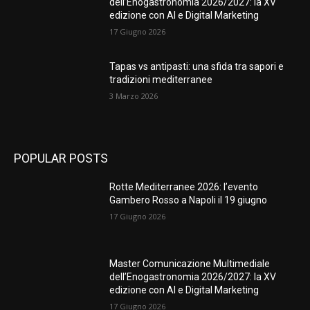
dell’Enogastronomia 2026/2027: la XV
edizione con AI e Digital Marketing
17 Giugno 2026
Tapas vs antipasti: una sfida tra sapori e
tradizioni mediterranee
3 Marzo 2026
POPULAR POSTS
Rotte Mediterranee 2026: l’evento
Gambero Rosso a Napoli il 19 giugno
17 Giugno 2026
Master Comunicazione Multimediale
dell’Enogastronomia 2026/2027: la XV
edizione con AI e Digital Marketing
17 Giugno 2026