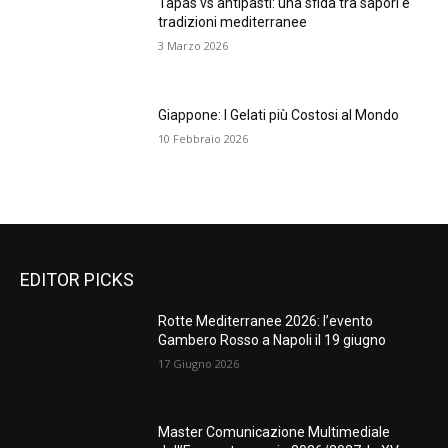
Tapas vs antipasti: una sfida tra sapori e
tradizioni mediterranee
3 Marzo 2026
Giappone: I Gelati più Costosi al Mondo
10 Febbraio 2026
EDITOR PICKS
Rotte Mediterranee 2026: l’evento
Gambero Rosso a Napoli il 19 giugno
17 Giugno 2026
Master Comunicazione Multimediale