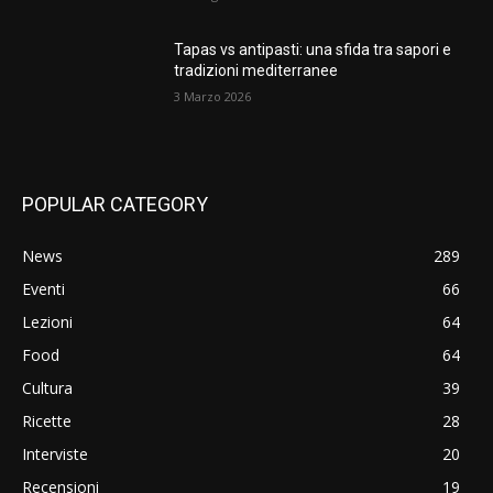
Tapas vs antipasti: una sfida tra sapori e
tradizioni mediterranee
3 Marzo 2026
POPULAR CATEGORY
News
289
Eventi
66
Lezioni
64
Food
64
Cultura
39
Ricette
28
Interviste
20
Recensioni
19