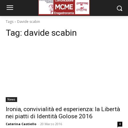
Tags
Davide scabin
Tag:
davide scabin
News
Ironia, convivialità ed esperienza: la Libertà
nei piatti di Identità Golose 2016
Caterina Castiello
-
20 Marzo 2016
0