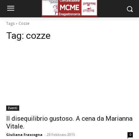
Tags
Cozze
Tag:
cozze
Eventi
Il disequilibrio gustoso. A cena da Marianna
Vitale.
Giuliana Frascogna
-
23 Febbraio 2015
0