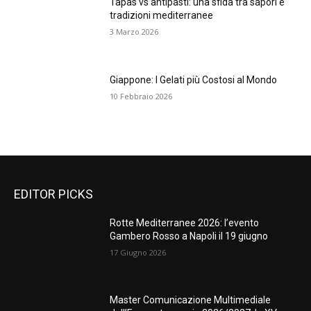
Tapas vs antipasti: una sfida tra sapori e
tradizioni mediterranee
3 Marzo 2026
Giappone: I Gelati più Costosi al Mondo
10 Febbraio 2026
EDITOR PICKS
Rotte Mediterranee 2026: l’evento
Gambero Rosso a Napoli il 19 giugno
17 Giugno 2026
Master Comunicazione Multimediale