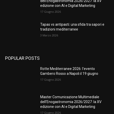
dell’Enogastronomia 2026/2027: la XV
edizione con AI e Digital Marketing
17 Giugno 2026
Tapas vs antipasti: una sfida tra sapori e
tradizioni mediterranee
3 Marzo 2026
POPULAR POSTS
Rotte Mediterranee 2026: l’evento
Gambero Rosso a Napoli il 19 giugno
17 Giugno 2026
Master Comunicazione Multimediale
dell’Enogastronomia 2026/2027: la XV
edizione con AI e Digital Marketing
17 Giugno 2026