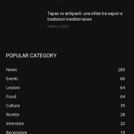
Tapas vs antipasti: una sfida tra sapori e
tradizioni mediterranee
3 Marzo 2026
POPULAR CATEGORY
News
289
Eventi
66
Lezioni
64
Food
64
Cultura
39
Ricette
28
Interviste
20
Recensioni
19