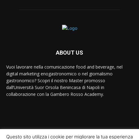
ABOUT US
Vuoi lavorare nella comunicazione food and beverage, nel
digital marketing enogastronomico o nel giornalismo
gastronomico? Scopri il nostro Master promosso
dall’Università Suor Orsola Benincasa di Napoli in
collaborazione con la Gambero Rosso Academy.
Contact us:
contact@yoursite.com
Questo sito utilizza i cookie per migliorare la tua esperienza