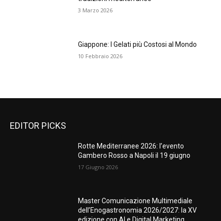
3 Marzo 2026
Giappone: I Gelati più Costosi al Mondo
10 Febbraio 2026
EDITOR PICKS
Rotte Mediterranee 2026: l’evento
Gambero Rosso a Napoli il 19 giugno
17 Giugno 2026
Master Comunicazione Multimediale
dell’Enogastronomia 2026/2027: la XV
edizione con AI e Digital Marketing