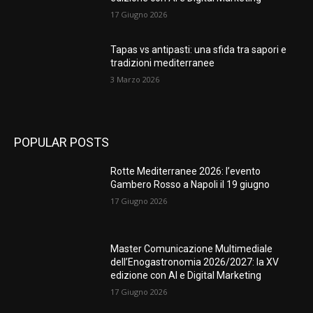
17 Giugno 2026
Tapas vs antipasti: una sfida tra sapori e
tradizioni mediterranee
3 Marzo 2026
POPULAR POSTS
Rotte Mediterranee 2026: l’evento
Gambero Rosso a Napoli il 19 giugno
17 Giugno 2026
Master Comunicazione Multimediale
dell’Enogastronomia 2026/2027: la XV
edizione con AI e Digital Marketing
17 Giugno 2026