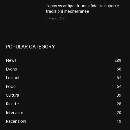
Tapas vs antipasti: una sfida tra sapori e
tradizioni mediterranee
3 Marzo 2026
POPULAR CATEGORY
News
289
Eventi
66
Lezioni
64
Food
64
Cultura
39
Ricette
28
Interviste
20
Recensioni
19