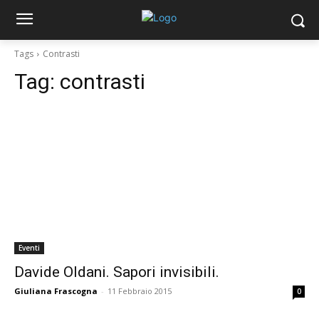
Tags
Contrasti
Tag:
contrasti
Eventi
Davide Oldani. Sapori invisibili.
Giuliana Frascogna
-
11 Febbraio 2015
0