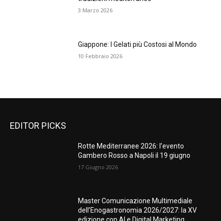
3 Marzo 2026
Giappone: I Gelati più Costosi al Mondo
10 Febbraio 2026
EDITOR PICKS
Rotte Mediterranee 2026: l’evento
Gambero Rosso a Napoli il 19 giugno
17 Giugno 2026
Master Comunicazione Multimediale
dell’Enogastronomia 2026/2027: la XV
edizione con AI e Digital Marketing