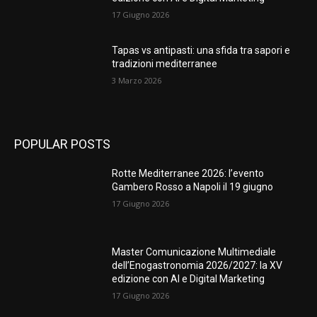
17 Giugno 2026
Tapas vs antipasti: una sfida tra sapori e
tradizioni mediterranee
3 Marzo 2026
POPULAR POSTS
Rotte Mediterranee 2026: l’evento
Gambero Rosso a Napoli il 19 giugno
17 Giugno 2026
Master Comunicazione Multimediale
dell’Enogastronomia 2026/2027: la XV
edizione con AI e Digital Marketing
17 Giugno 2026