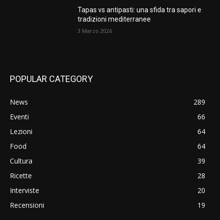
Tapas vs antipasti: una sfida tra sapori e
tradizioni mediterranee
3 Marzo 2026
POPULAR CATEGORY
News
289
Eventi
66
Lezioni
64
Food
64
Cultura
39
Ricette
28
Interviste
20
Recensioni
19