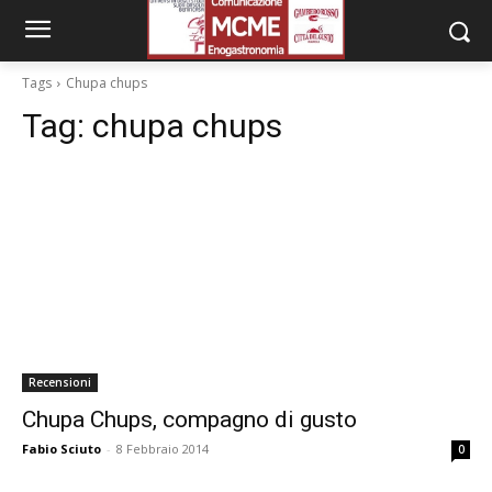
Tags
Chupa chups
Tag:
chupa chups
Recensioni
Chupa Chups, compagno di gusto
Fabio Sciuto
-
8 Febbraio 2014
0