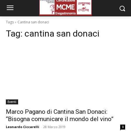
Tags
Cantina san donaci
Tag:
cantina san donaci
Eventi
Marco Pagano di Cantina San Donaci:
“Bisogna comunicare il mondo del vino”
Leonardo Ciccarelli
-
28 Marzo 2019
0