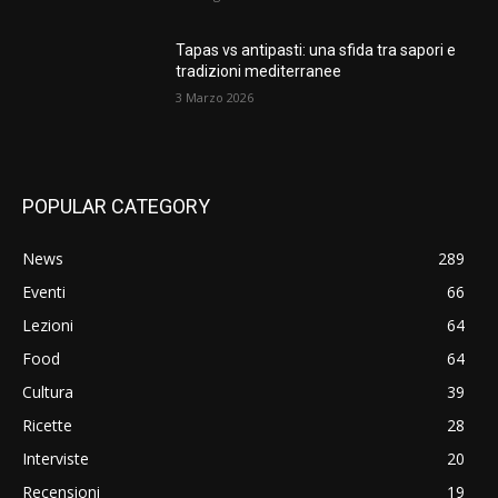
Tapas vs antipasti: una sfida tra sapori e
tradizioni mediterranee
3 Marzo 2026
POPULAR CATEGORY
News
289
Eventi
66
Lezioni
64
Food
64
Cultura
39
Ricette
28
Interviste
20
Recensioni
19