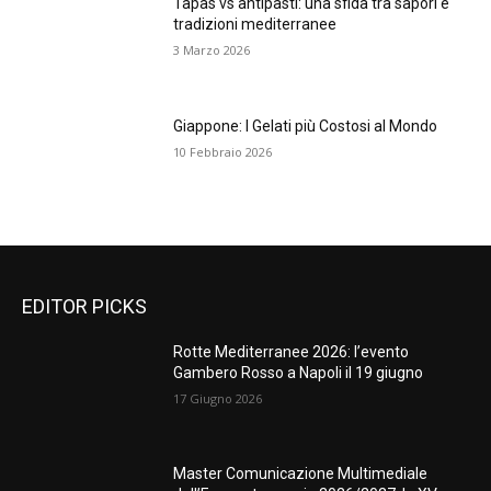
Tapas vs antipasti: una sfida tra sapori e
tradizioni mediterranee
3 Marzo 2026
Giappone: I Gelati più Costosi al Mondo
10 Febbraio 2026
EDITOR PICKS
Rotte Mediterranee 2026: l’evento
Gambero Rosso a Napoli il 19 giugno
17 Giugno 2026
Master Comunicazione Multimediale