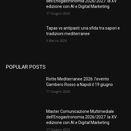
dell’Enogastronomia 2026/2027: la XV
edizione con AI e Digital Marketing
17 Giugno 2026
Tapas vs antipasti: una sfida tra sapori e
tradizioni mediterranee
3 Marzo 2026
POPULAR POSTS
Rotte Mediterranee 2026: l’evento
Gambero Rosso a Napoli il 19 giugno
17 Giugno 2026
Master Comunicazione Multimediale
dell’Enogastronomia 2026/2027: la XV
edizione con AI e Digital Marketing
17 Giugno 2026