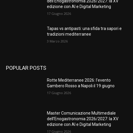
dell’Enogastronomia 2026/2027: la XV
edizione con AI e Digital Marketing
17 Giugno 2026
Tapas vs antipasti: una sfida tra sapori e
tradizioni mediterranee
3 Marzo 2026
POPULAR POSTS
Rotte Mediterranee 2026: l’evento
Gambero Rosso a Napoli il 19 giugno
17 Giugno 2026
Master Comunicazione Multimediale
dell’Enogastronomia 2026/2027: la XV
edizione con AI e Digital Marketing
17 Giugno 2026