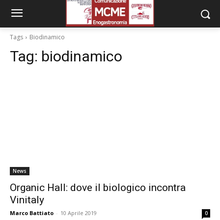
Tags
Biodinamico
Tag:
biodinamico
News
Organic Hall: dove il biologico incontra
Vinitaly
Marco Battiato
-
10 Aprile 2019
0