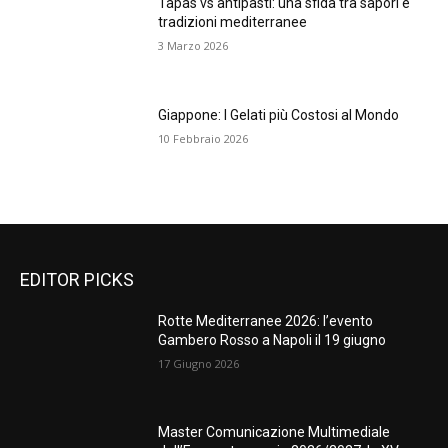
Tapas vs antipasti: una sfida tra sapori e
tradizioni mediterranee
3 Marzo 2026
Giappone: I Gelati più Costosi al Mondo
10 Febbraio 2026
EDITOR PICKS
Rotte Mediterranee 2026: l’evento
Gambero Rosso a Napoli il 19 giugno
17 Giugno 2026
Master Comunicazione Multimediale