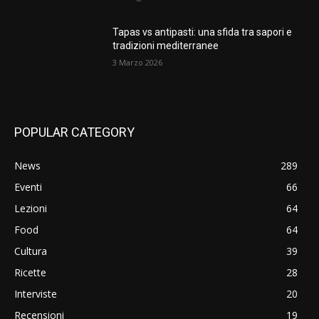
Tapas vs antipasti: una sfida tra sapori e
tradizioni mediterranee
3 Marzo 2026
POPULAR CATEGORY
News
289
Eventi
66
Lezioni
64
Food
64
Cultura
39
Ricette
28
Interviste
20
Recensioni
19