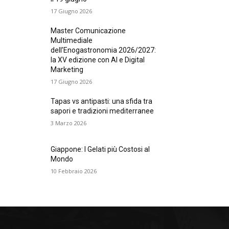
17 Giugno 2026
Master Comunicazione
Multimediale
dell’Enogastronomia 2026/2027:
la XV edizione con AI e Digital
Marketing
17 Giugno 2026
Tapas vs antipasti: una sfida tra
sapori e tradizioni mediterranee
3 Marzo 2026
Giappone: I Gelati più Costosi al
Mondo
10 Febbraio 2026