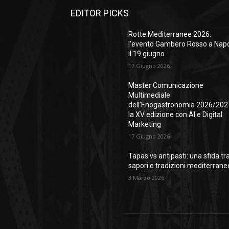
EDITOR PICKS
Rotte Mediterranee 2026:
l’evento Gambero Rosso a Napo
il 19 giugno
17 Giugno 2026
Master Comunicazione
Multimediale
dell’Enogastronomia 2026/202
la XV edizione con AI e Digital
Marketing
17 Giugno 2026
Tapas vs antipasti: una sfida tr
sapori e tradizioni mediterrane
3 Marzo 2026