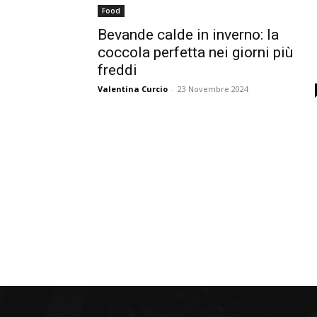
Food
Bevande calde in inverno: la
coccola perfetta nei giorni più
freddi
Valentina Curcio
-
23 Novembre 2024