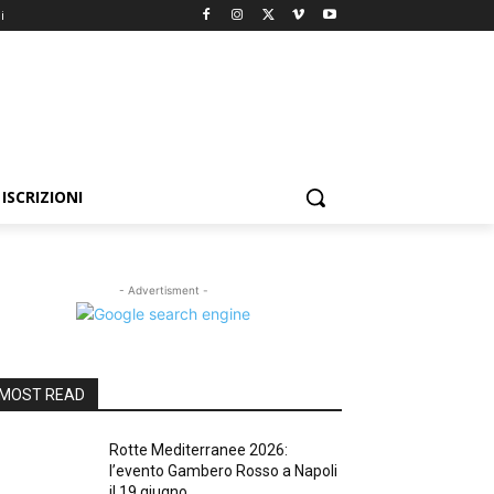
i
ISCRIZIONI
- Advertisment -
MOST READ
Rotte Mediterranee 2026:
l’evento Gambero Rosso a Napoli
il 19 giugno