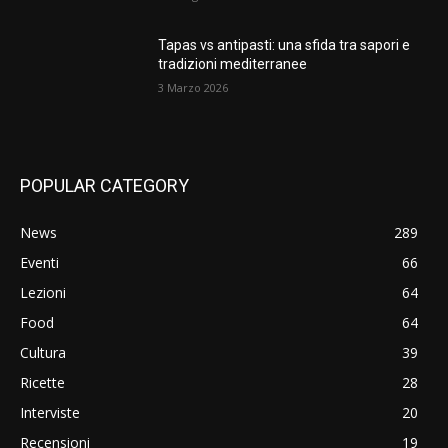
Tapas vs antipasti: una sfida tra sapori e
tradizioni mediterranee
3 Marzo 2026
POPULAR CATEGORY
News
289
Eventi
66
Lezioni
64
Food
64
Cultura
39
Ricette
28
Interviste
20
Recensioni
19