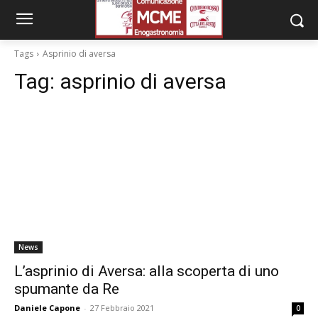
Tags
Asprinio di aversa
Tag:
asprinio di aversa
News
L’asprinio di Aversa: alla scoperta di uno
spumante da Re
Daniele Capone
-
27 Febbraio 2021
0