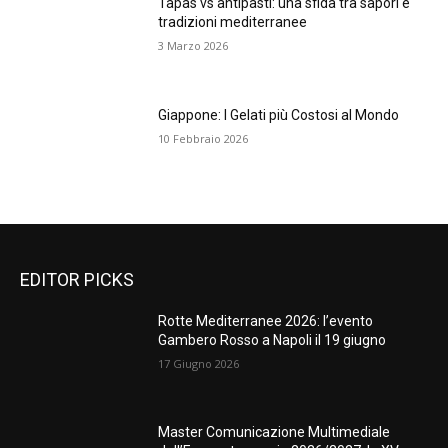
Tapas vs antipasti: una sfida tra sapori e
tradizioni mediterranee
3 Marzo 2026
Giappone: I Gelati più Costosi al Mondo
10 Febbraio 2026
EDITOR PICKS
Rotte Mediterranee 2026: l’evento
Gambero Rosso a Napoli il 19 giugno
17 Giugno 2026
Master Comunicazione Multimediale