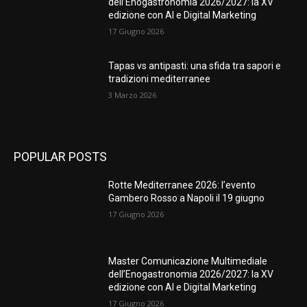
dell’Enogastronomia 2026/2027: la XV
edizione con AI e Digital Marketing
17 Giugno 2026
Tapas vs antipasti: una sfida tra sapori e
tradizioni mediterranee
3 Marzo 2026
POPULAR POSTS
Rotte Mediterranee 2026: l’evento
Gambero Rosso a Napoli il 19 giugno
17 Giugno 2026
Master Comunicazione Multimediale
dell’Enogastronomia 2026/2027: la XV
edizione con AI e Digital Marketing
17 Giugno 2026