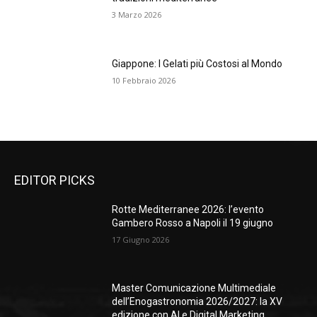
3 Marzo 2026
Giappone: I Gelati più Costosi al Mondo
10 Febbraio 2026
EDITOR PICKS
Rotte Mediterranee 2026: l’evento
Gambero Rosso a Napoli il 19 giugno
17 Giugno 2026
Master Comunicazione Multimediale
dell’Enogastronomia 2026/2027: la XV
edizione con AI e Digital Marketing