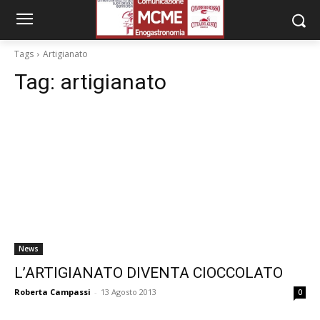
Tags
Artigianato
Tag:
artigianato
News
L’ARTIGIANATO DIVENTA CIOCCOLATO
Roberta Campassi
-
13 Agosto 2013
0