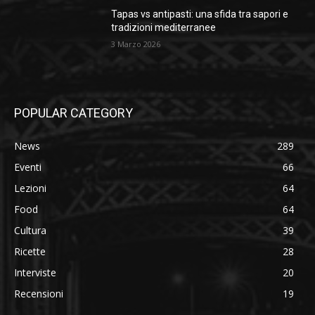
Tapas vs antipasti: una sfida tra sapori e
tradizioni mediterranee
3 Marzo 2026
POPULAR CATEGORY
News
289
Eventi
66
Lezioni
64
Food
64
Cultura
39
Ricette
28
Interviste
20
Recensioni
19