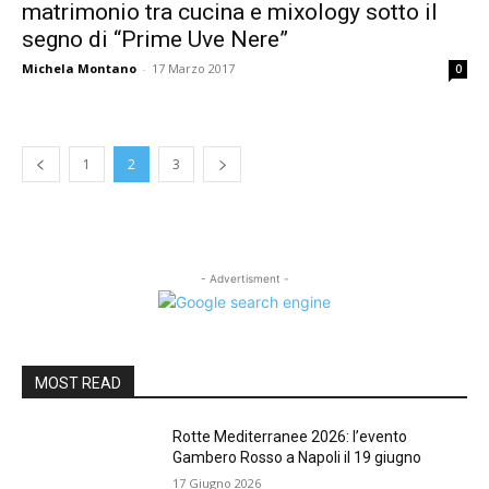
matrimonio tra cucina e mixology sotto il
segno di “Prime Uve Nere”
Michela Montano
-
17 Marzo 2017
0
1
2
3
- Advertisment -
MOST READ
Rotte Mediterranee 2026: l’evento
Gambero Rosso a Napoli il 19 giugno
17 Giugno 2026