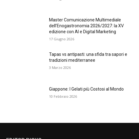
Master Comunicazione Multimediale
dell’Enogastronomia 2026/2027: la XV
edizione con AI e Digital Marketing
17 Giugno 2026
Tapas vs antipasti: una sfida tra sapori e
tradizioni mediterranee
3 Marzo 2026
Giappone: I Gelati più Costosi al Mondo
10 Febbraio 2026