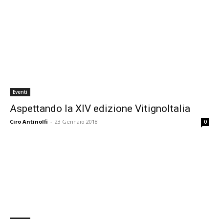
Eventi
Aspettando la XIV edizione VitignoItalia
Ciro Antinolfi
-
23 Gennaio 2018
0