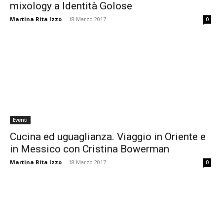
mixology a Identità Golose
Martina Rita Izzo
-
18 Marzo 2017
0
Eventi
Cucina ed uguaglianza. Viaggio in Oriente e
in Messico con Cristina Bowerman
Martina Rita Izzo
-
18 Marzo 2017
0