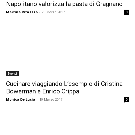
Napolitano valorizza la pasta di Gragnano
Martina Rita Izzo
-
20 Marzo 2017
0
Eventi
Cucinare viaggiando.L’esempio di Cristina
Bowerman e Enrico Crippa
Monica De Lucia
-
19 Marzo 2017
0