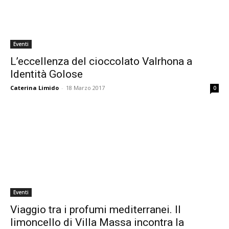
Eventi
L’eccellenza del cioccolato Valrhona a
Identità Golose
Caterina Limido
-
18 Marzo 2017
0
Eventi
Viaggio tra i profumi mediterranei. Il
limoncello di Villa Massa incontra la