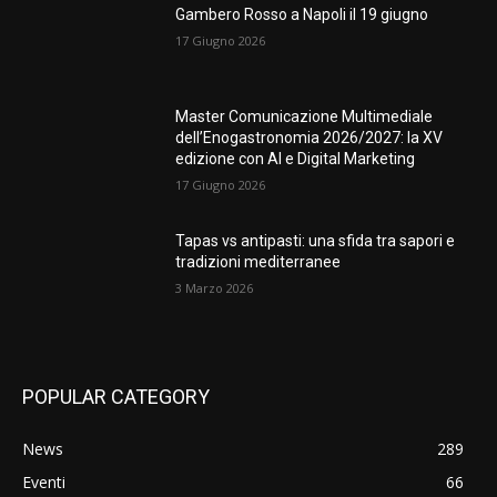
Gambero Rosso a Napoli il 19 giugno
17 Giugno 2026
Master Comunicazione Multimediale
dell’Enogastronomia 2026/2027: la XV
edizione con AI e Digital Marketing
17 Giugno 2026
Tapas vs antipasti: una sfida tra sapori e
tradizioni mediterranee
3 Marzo 2026
POPULAR CATEGORY
News
289
Eventi
66