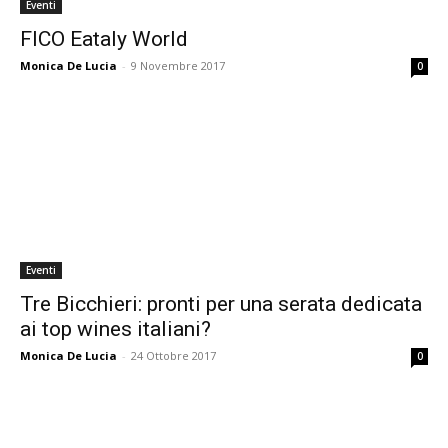
Eventi
FICO Eataly World
Monica De Lucia
-
9 Novembre 2017
0
Eventi
Tre Bicchieri: pronti per una serata dedicata
ai top wines italiani?
Monica De Lucia
-
24 Ottobre 2017
0