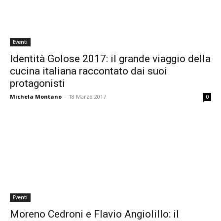
Eventi
Identità Golose 2017: il grande viaggio della
cucina italiana raccontato dai suoi
protagonisti
Michela Montano
-
18 Marzo 2017
0
Eventi
Moreno Cedroni e Flavio Angiolillo: il